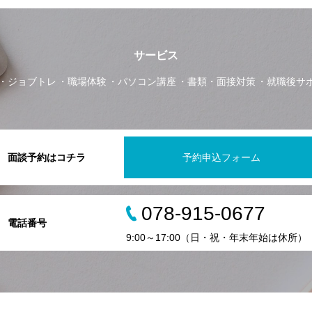
サービス
ジョブトレ
職場体験
パソコン講座
書類・面接対策
就職後サ
面談予約はコチラ
予約申込フォーム
078-915-0677
電話番号
9:00～17:00（日・祝・年末年始は休所）