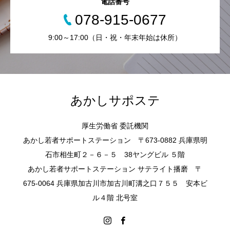
電話番号
078-915-0677
9:00～17:00（日・祝・年末年始は休所）
あかしサポステ
厚生労働省 委託機関
あかし若者サポートステーション 〒673-0882 兵庫県明
石市相生町２－６－５ 38ヤングビル ５階
あかし若者サポートステーション サテライト播磨 〒
675-0064 兵庫県加古川市加古川町溝之口７５５ 安本ビ
ル４階 北号室