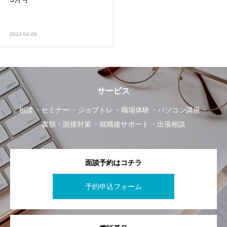
2024.04.09
サービス
相談
セミナー
ジョブトレ
職場体験
パソコン講座
書類・面接対策
就職後サポート
出張相談
面談予約はコチラ
予約申込フォーム