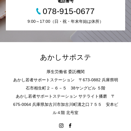
電話番号
078-915-0677
9:00～17:00（日・祝・年末年始は休所）
あかしサポステ
厚生労働省 委託機関
あかし若者サポートステーション 〒673-0882 兵庫県明
石市相生町２－６－５ 38ヤングビル ５階
あかし若者サポートステーション サテライト播磨 〒
675-0064 兵庫県加古川市加古川町溝之口７５５ 安本ビ
ル４階 北号室