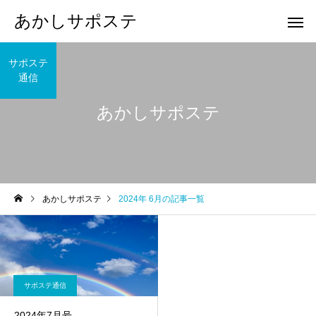
あかしサポステ
サポステ
通信
あかしサポステ
あかしサポステ
2024年 6月の記事一覧
サポステ通信
2024年7月号