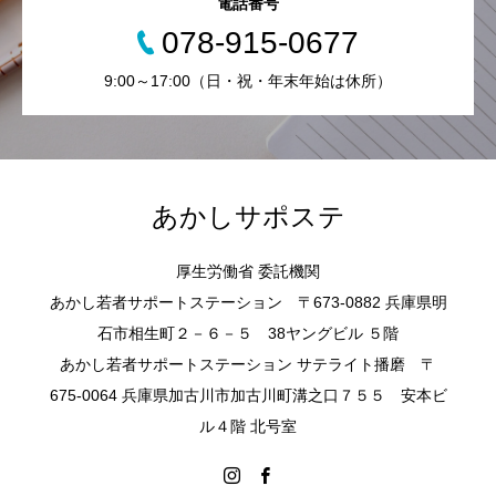
電話番号
078-915-0677
9:00～17:00（日・祝・年末年始は休所）
あかしサポステ
厚生労働省 委託機関
あかし若者サポートステーション 〒673-0882 兵庫県明
石市相生町２－６－５ 38ヤングビル ５階
あかし若者サポートステーション サテライト播磨 〒
675-0064 兵庫県加古川市加古川町溝之口７５５ 安本ビ
ル４階 北号室