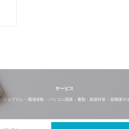
サービス
ジョブトレ
職場体験
パソコン講座
書類・面接対策
就職後サ