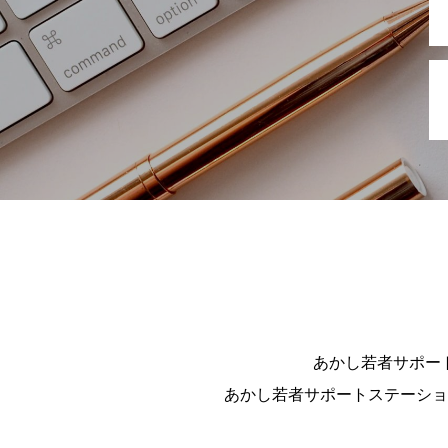
あかし若者サポート
あかし若者サポートステーション