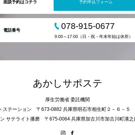
面談予約はコチラ
予約申込フォーム
078-915-0677
電話番号
9:00～17:00（日・祝・年末年始は休所）
あかしサポステ
厚生労働省 委託機関
ステーション 〒673-0882 兵庫県明石市相生町２－６－５ 
 サテライト播磨 〒675-0064 兵庫県加古川市加古川町溝