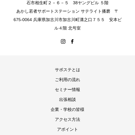
石市相生町２－６－５ 38ヤングビル ５階
あかし若者サポートステーション サテライト播磨 〒
675-0064 兵庫県加古川市加古川町溝之口７５５ 安本ビ
ル４階 北号室
サポステとは
ご利用の流れ
セミナー情報
出張相談
企業・学校の皆様
アクセス方法
アポイント