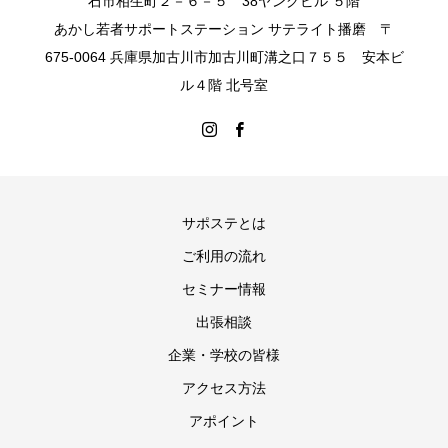
石市相生町２－６－５ 38ヤングビル ５階
あかし若者サポートステーション サテライト播磨 〒
675-0064 兵庫県加古川市加古川町溝之口７５５ 安本ビ
ル４階 北号室
サポステとは
ご利用の流れ
セミナー情報
出張相談
企業・学校の皆様
アクセス方法
アポイント