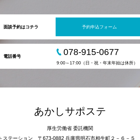
面談予約はコチラ
予約申込フォーム
078-915-0677
電話番号
9:00～17:00（日・祝・年末年始は休所）
あかしサポステ
厚生労働省 委託機関
ステーション 〒673-0882 兵庫県明石市相生町２－６－５ 