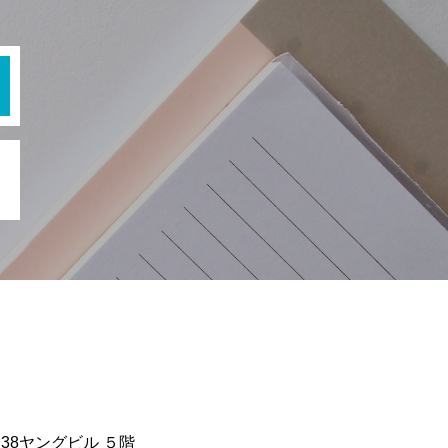
38ヤングビル ５階