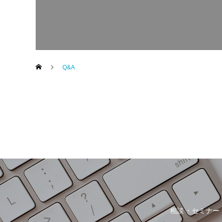
Q&A
相談
セミナー