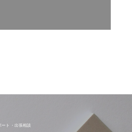
ポート
出張相談