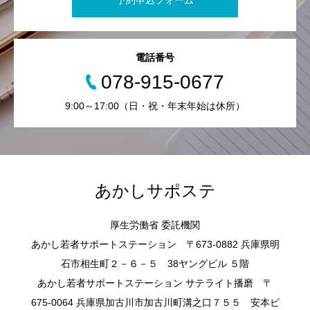
予約申込フォーム
電話番号
078-915-0677
9:00～17:00（日・祝・年末年始は休所）
あかしサポステ
厚生労働省 委託機関
あかし若者サポートステーション 〒673-0882 兵庫県明
石市相生町２－６－５ 38ヤングビル ５階
あかし若者サポートステーション サテライト播磨 〒
675-0064 兵庫県加古川市加古川町溝之口７５５ 安本ビ